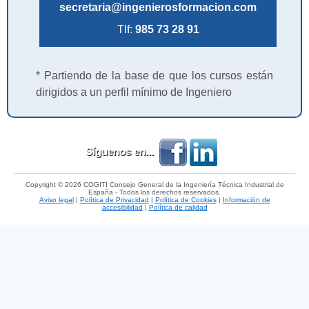
secretaria@ingenierosformacion.com
Tlf:
985 73 28 91
* Partiendo de la base de que los cursos están
dirigidos a un perfil mínimo de Ingeniero
Síguenos en...
Copyright © 2026 COGITI Consejo General de la Ingeniería Técnica Industrial de
España - Todos los derechos reservados.
Aviso legal
|
Política de Privacidad
|
Política de Cookies
|
Información de
accesibilidad
|
Política de calidad