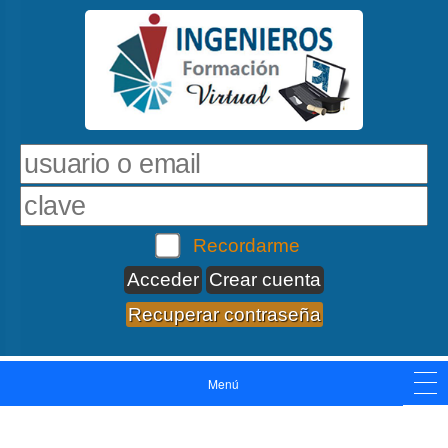
Recordarme
Crear cuenta
Recuperar contraseña
Menú