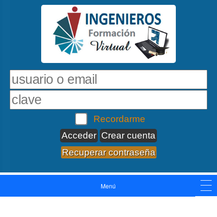
Recordarme
Crear cuenta
Recuperar contraseña
Menú