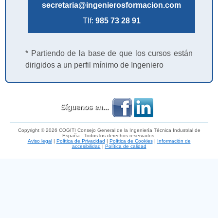
secretaria@ingenierosformacion.com
Tlf:
985 73 28 91
* Partiendo de la base de que los cursos están
dirigidos a un perfil mínimo de Ingeniero
Síguenos en...
Copyright © 2026 COGITI Consejo General de la Ingeniería Técnica Industrial de
España - Todos los derechos reservados.
Aviso legal
|
Política de Privacidad
|
Política de Cookies
|
Información de
accesibilidad
|
Política de calidad