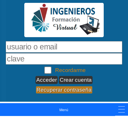
Recordarme
Crear cuenta
Recuperar contraseña
Menú