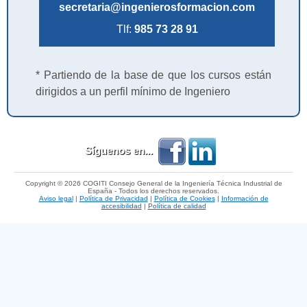
secretaria@ingenierosformacion.com
Tlf:
985 73 28 91
* Partiendo de la base de que los cursos están
dirigidos a un perfil mínimo de Ingeniero
Síguenos en...
Copyright © 2026 COGITI Consejo General de la Ingeniería Técnica Industrial de
España - Todos los derechos reservados.
Aviso legal
|
Política de Privacidad
|
Política de Cookies
|
Información de
accesibilidad
|
Política de calidad