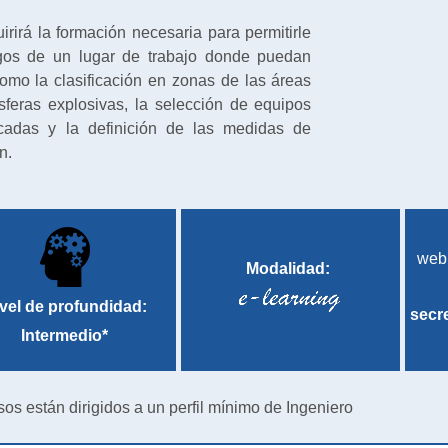
uirirá la formación necesaria para permitirle
esgos de un lugar de trabajo donde puedan
como la clasificación en zonas de las áreas
feras explosivas, la selección de equipos
ficadas y la definición de las medidas de
n.
web
Modalidad:
vel de profundidad:
secr
Intermedio*
sos están dirigidos a un perfil mínimo de Ingeniero