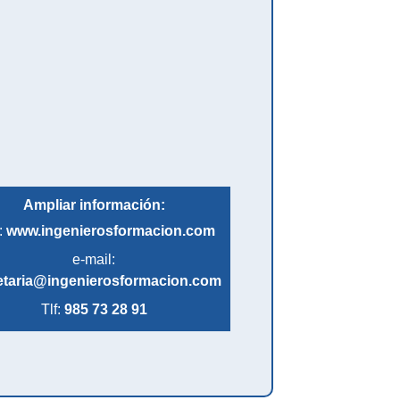
Ampliar información:
:
www.ingenierosformacion.com
e-mail:
etaria@ingenierosformacion.com
Tlf:
985 73 28 91