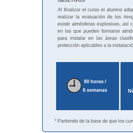
OBJETIVOS
Al finalizar el curso el alumno adq
realizar la evaluación de los ri
existir atmósferas explosivas, así 
en las que pueden formarse atmós
para instalar en las áreas clasi
protección aplicables a la instalació
80 horas /
6 semanas
Ni
* Partiendo de la base de que los cur