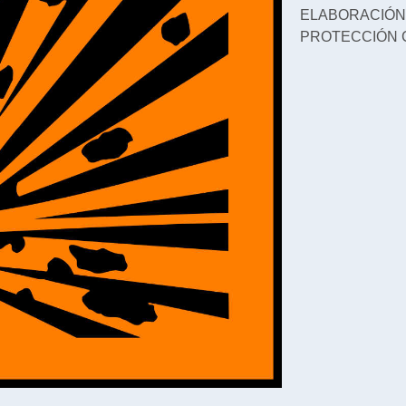
ELABORAC
PROTECCIÓN 