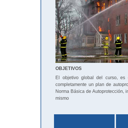
OBJETIVOS
El objetivo global del curso, e
completamente un plan de autopro
Norma Básica de Autoprotección, in
mismo