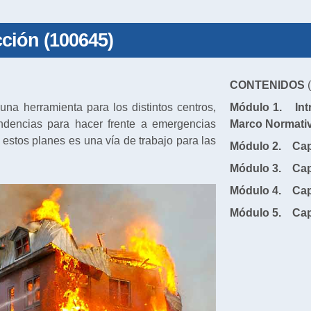
ción (100645)
CONTENIDOS
(
na herramienta para los distintos centros,
Módulo 1. Intr
endencias para hacer frente a emergencias
Marco Normati
estos planes es una vía de trabajo para las
Módulo
2. Capí
Módulo
3. Capí
Módulo
4. Capí
Módulo
5. Capí