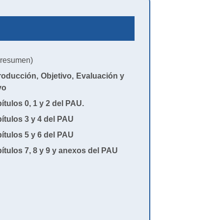
resumen)
oducción, Objetivo, Evaluación y
vo
tulos 0, 1 y 2 del PAU.
tulos 3 y 4 del PAU
tulos 5 y 6 del PAU
tulos 7, 8 y 9 y anexos del PAU