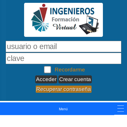
Recordarme
Crear cuenta
Recuperar contraseña
Menú