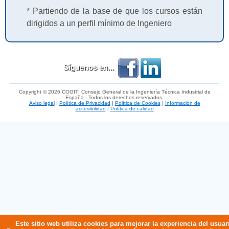
* Partiendo de la base de que los cursos están
dirigidos a un perfil mínimo de Ingeniero
Síguenos en...
Copyright © 2026 COGITI Consejo General de la Ingeniería Técnica Industrial de
España - Todos los derechos reservados.
Aviso legal
|
Política de Privacidad
|
Política de Cookies
|
Información de
accesibilidad
|
Política de calidad
Este sitio web utiliza cookies para mejorar la experiencia del usuar