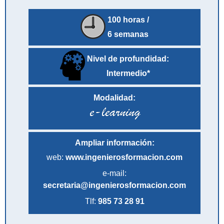
100 horas /
6 semanas
Nivel de profundidad:
Intermedio*
Modalidad:
Ampliar información:
web:
www.ingenierosformacion.com
e-mail:
secretaria@ingenierosformacion.com
Tlf:
985 73 28 91