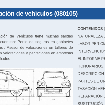
sación de vehículos (080105)
CONTENIDOS
(
ción de Vehículos tiene muchas salidas
NATURALEZA D
ncuentran: Perito de seguros en gabinetes
LABOR PERICI
as / Asesor de valoraciones en talleres de
INTERVENCIÓN
en valoraciones y peritaciones en empresas
hículos
EL INFORME PE
HONORARIOS.
DESCRIPCIÓN
PARTES DE U
TASACIÓN VE
REPARACIÓN 
SUSTITUC