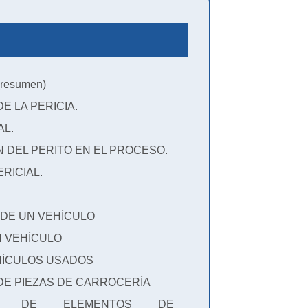
resumen)
E LA PERICIA.
AL.
 DEL PERITO EN EL PROCESO.
RICIAL.
 DE UN VEHÍCULO
N VEHÍCULO
HÍCULOS USADOS
DE PIEZAS DE CARROCERÍA
IÓN DE ELEMENTOS DE