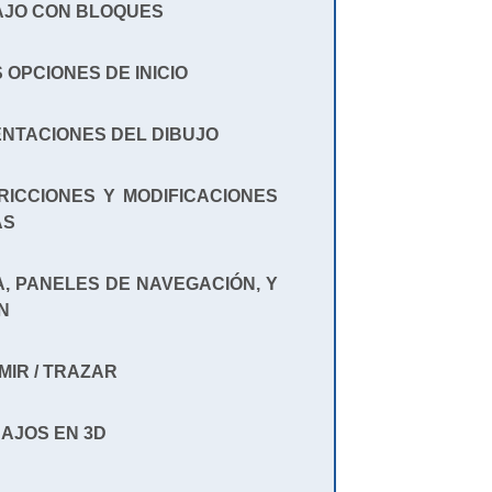
BAJO CON BLOQUES
S OPCIONES DE INICIO
ENTACIONES DEL DIBUJO
TRICCIONES Y MODIFICACIONES
AS
TA, PANELES DE NAVEGACIÓN, Y
N
IMIR / TRAZAR
BAJOS EN 3D