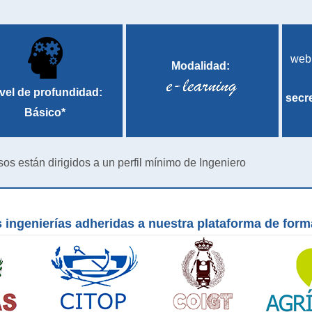
web
Modalidad:
vel de profundidad:
secr
Básico*
sos están dirigidos a un perfil mínimo de Ingeniero
 ingenierías adheridas a nuestra plataforma de for