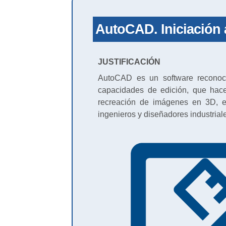
AutoCAD. Iniciación a
JUSTIFICACIÓN
AutoCAD es un software reconoci
capacidades de edición, que hacen
recreación de imágenes en 3D, 
ingenieros y diseñadores industrial