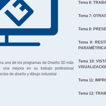
Tema 6: TRA
Tema 7: OTRA
Tema 8: PRES
Tema 9: RES
PARAMÉTRIC
Tema 10: VIS
ltura uno de los programas de Diseño 3D más
VISUALIZACIO
ner una mejora en su trabajo profesional
ectos de diseño y dibujo industrial
Tema 11: IMPR
Tema 12: TRA