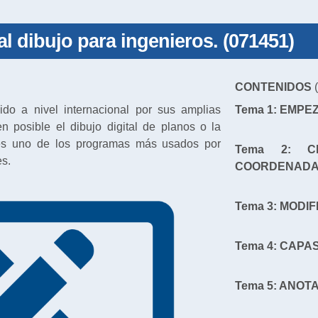
l dibujo para ingenieros. (071451)
CONTENIDOS
(
do a nivel internacional por sus amplias
Tema 1: EMPE
 posible el dibujo digital de planos o la
es uno de los programas más usados por
Tema 2: C
es.
COORDENAD
Tema 3: MODI
Tema 4: CAPA
Tema 5: ANOT