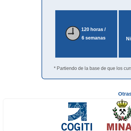
120 horas /
6 semanas
Ni
* Partiendo de la base de que los cur
Otras