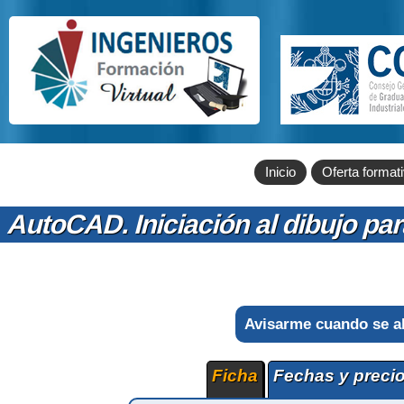
Inicio
Oferta format
AutoCAD. Iniciación al dibujo pa
Avisarme cuando se a
Ficha
Fechas y preci