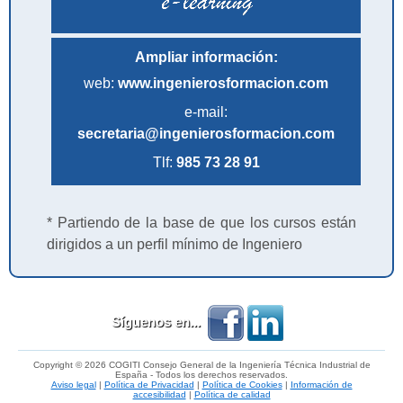
Ampliar información:
web:
www.ingenierosformacion.com
e-mail:
secretaria@ingenierosformacion.com
Tlf:
985 73 28 91
* Partiendo de la base de que los cursos están
dirigidos a un perfil mínimo de Ingeniero
Síguenos en...
Copyright © 2026 COGITI Consejo General de la Ingeniería Técnica Industrial de
España - Todos los derechos reservados.
Aviso legal
|
Política de Privacidad
|
Política de Cookies
|
Información de
accesibilidad
|
Política de calidad