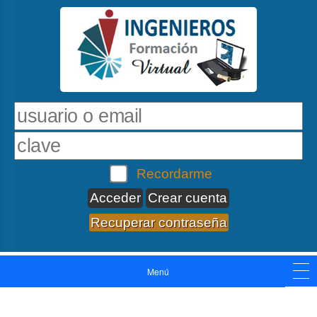
Recordarme
Crear cuenta
Recuperar contraseña
Menú