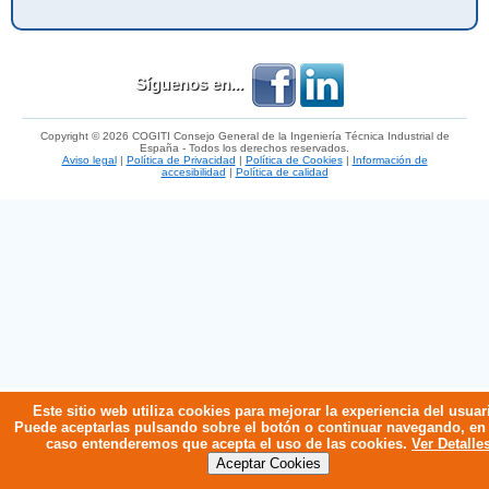
Síguenos en...
Copyright © 2026 COGITI Consejo General de la Ingeniería Técnica Industrial de
España - Todos los derechos reservados.
Aviso legal
|
Política de Privacidad
|
Política de Cookies
|
Información de
accesibilidad
|
Política de calidad
Este sitio web utiliza cookies para mejorar la experiencia del usuar
Puede aceptarlas pulsando sobre el botón o continuar navegando, en
caso entenderemos que acepta el uso de las cookies.
Ver Detalle