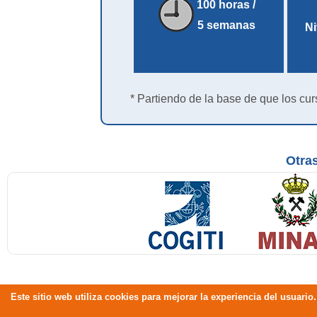
100 horas /
5 semanas
Ni
* Partiendo de la base de que los cur
Otras
Este sitio web utiliza cookies para mejorar la experiencia del usuar
Copyright © 