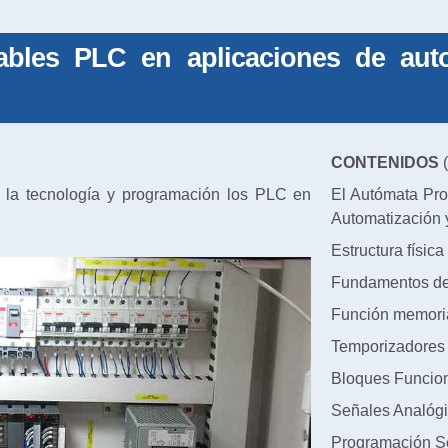
bles PLC en aplicaciones de autom
CONTENIDOS
(
e la tecnología y programación los PLC en
El Autómata Pro
Automatización y
Estructura físic
Fundamentos de
Función memori
Temporizadores
Bloques Funcio
Señales Analóg
Programación S