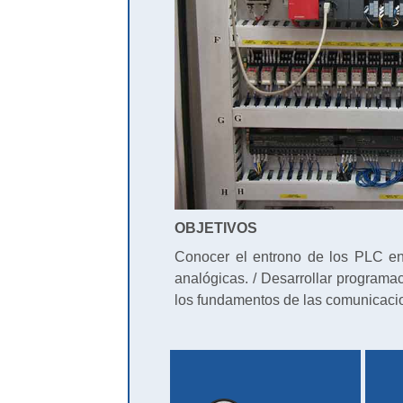
OBJETIVOS
Conocer el entrono de los PLC en a
analógicas. / Desarrollar programa
los fundamentos de las comunicacio