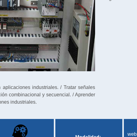
plicaciones industriales. / Tratar señales
ción combinacional y secuencial. / Aprender
nes industriales.
web