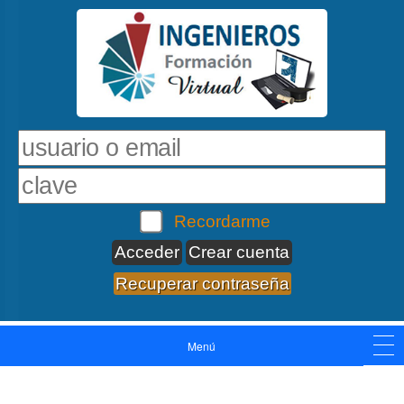
Recordarme
Crear cuenta
Recuperar contraseña
Menú