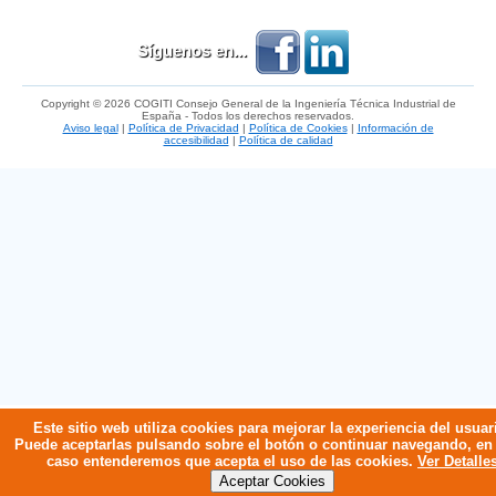
Síguenos en...
Copyright © 2026 COGITI Consejo General de la Ingeniería Técnica Industrial de
España - Todos los derechos reservados.
Aviso legal
|
Política de Privacidad
|
Política de Cookies
|
Información de
accesibilidad
|
Política de calidad
Este sitio web utiliza cookies para mejorar la experiencia del usuar
Puede aceptarlas pulsando sobre el botón o continuar navegando, en
caso entenderemos que acepta el uso de las cookies.
Ver Detalle