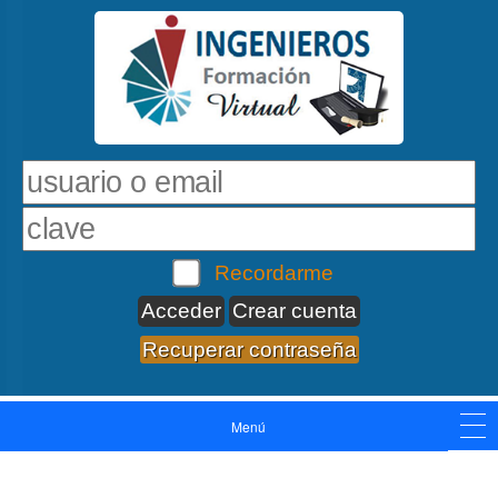
Recordarme
Crear cuenta
Recuperar contraseña
Menú