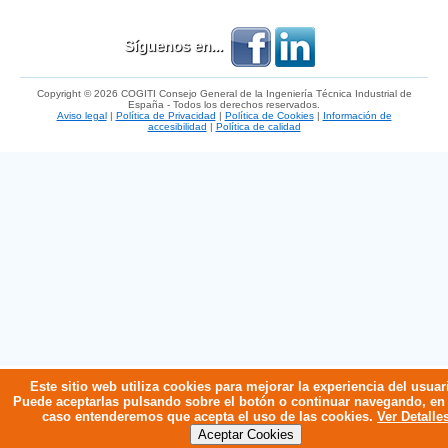
Síguenos en...
Copyright © 2026 COGITI Consejo General de la Ingeniería Técnica Industrial de
España - Todos los derechos reservados.
Aviso legal
|
Política de Privacidad
|
Política de Cookies
|
Información de
accesibilidad
|
Política de calidad
Este sitio web utiliza cookies para mejorar la experiencia del usuar
Puede aceptarlas pulsando sobre el botón o continuar navegando, en
caso entenderemos que acepta el uso de las cookies.
Ver Detalle