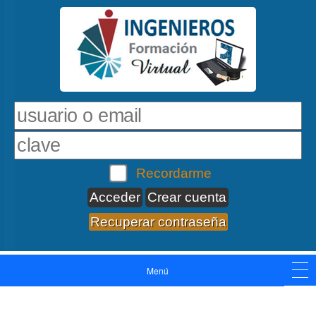
Recordarme
Crear cuenta
Recuperar contraseña
Menú