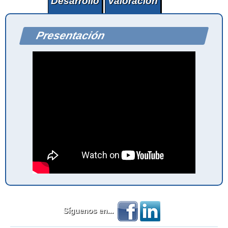
Desarrollo
Valoración
Presentación
Síguenos en...