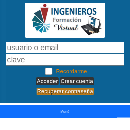
Recordarme
Crear cuenta
Recuperar contraseña
Menú