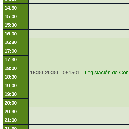
14:30
15:00
15:30
16:00
16:30
17:00
17:30
18:00
16:30-20:30
- 051501 -
Legislación de Cont
18:30
19:00
19:30
20:00
20:30
21:00
21:30