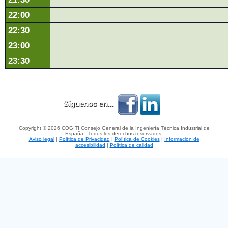
22:00
22:30
23:00
23:30
Síguenos en...
Copyright © 2026 COGITI Consejo General de la Ingeniería Técnica Industrial de
España - Todos los derechos reservados.
Aviso legal
|
Política de Privacidad
|
Política de Cookies
|
Información de
accesibilidad
|
Política de calidad